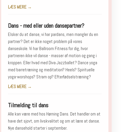
LÆS MERE →
Dans - med eller uden dansepartner?
Elsker du at danse, vi har pardans, men mangler du en
partner? Det er ikke noget problem på vores
danseskole. Vi har Ballroom Fitness for dig, hvor
partneren ikke vil danse - masser af motion og gang i
kroppen. Eller hvad med Diva Jazzballet? Dance yoga
med barretræning og meditation? Heels? Spirituelle
yoga-worshops? Stram op? Efterfødselstræning?
LÆS MERE →
Tilmelding til dans
Alle kan være med hos Hørning Dans. Det handler om at
have det sjovt, om livskvalitet og om at lære at danse.
Nye dansehold starter i september.