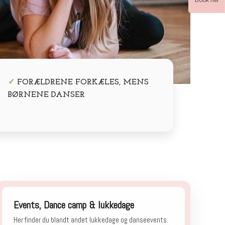
✓
FORÆLDRENE FORKÆLES, MENS
BØRNENE DANSER
Events, Dance camp & lukkedage
Her finder du blandt andet lukkedage og danseevents.