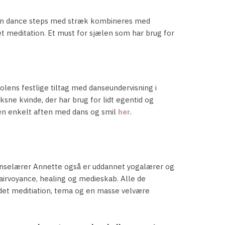
tin dance steps med stræk kombineres med
t meditation. Et must for sjælen som har brug for
ens festlige tiltag med danseundervisning i
ksne kvinde, der har brug for lidt egentid og
n enkelt aften med dans og smil
her.
anselærer Annette også er uddannet yogalærer og
lairvoyance, healing og medieskab. Alle de
det meditiation, tema og en masse velvære