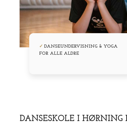
​✓
​ DANSEUNDERVISNING & YOGA
FOR ALLE ALDRE
​DANSESKOLE I HØRNING