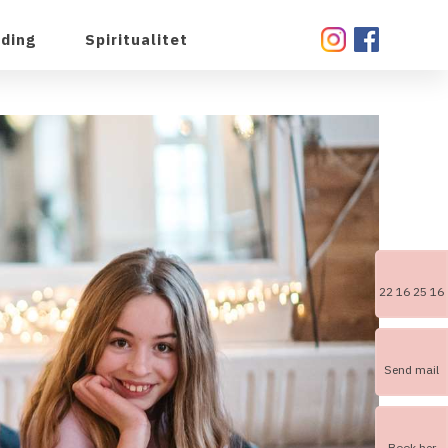
lding
Spiritualitet
22 16 25 16
Send mail
Book her