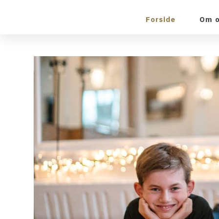
Forside
Om 