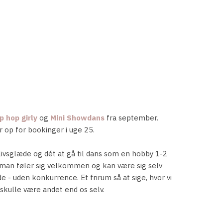
 hop girly
og
Mini Showdans
fra september.
ner op for bookinger i uge 25.
livsglæde og dét at gå til dans som en hobby 1-2
 man føler sig velkommen og kan være sig selv
- uden konkurrence. Et frirum så at sige, hvor vi
 skulle være andet end os selv.