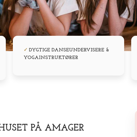
✓
DYGTIGE DANSEUNDERVISERE &
YOGAINSTRUKTØRER
 HUSET PÅ AMAGER