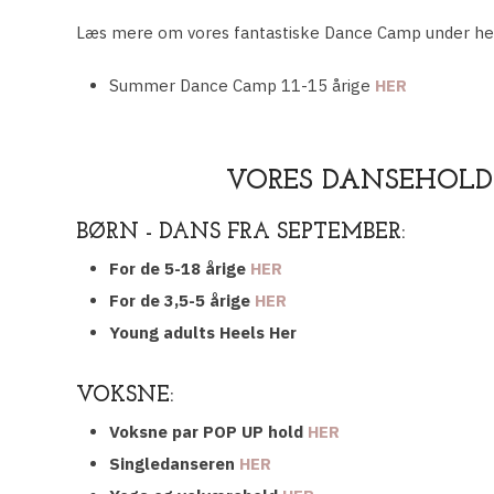
Læs mere om vores fantastiske Dance Camp under her 
Summer Dance Camp 11-15 årige
HER
VORES DANSEHOLD
BØRN - DANS FRA SEPTEMBER:
For de 5-18 årige
HER
For de 3,5-5 årige
HER
Young adults Heels Her
VOKSNE:
Voksne par POP UP hold
HER
Singledanseren
HER