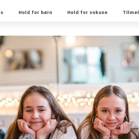
os
Hold for børn
Hold for voksne
Tilme