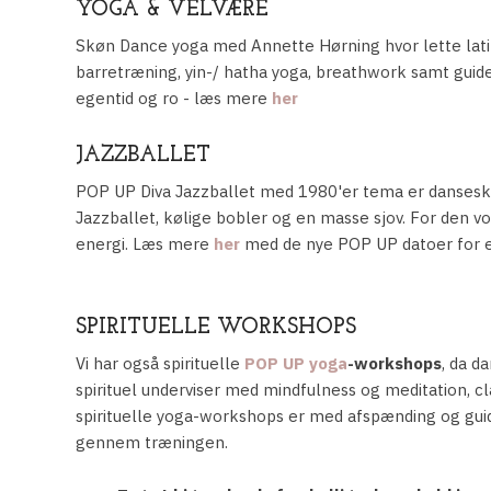
YOGA & VELVÆRE
Skøn Dance yoga med Annette Hørning hvor lette la
barretræning, yin-/ hatha yoga, breathwork samt guide
egentid og ro - læs mere
her
JAZZBALLET
POP UP Diva Jazzballet med 1980'er tema er danseskol
Jazzballet, kølige bobler og en masse sjov. For den vo
energi. Læs mere
her
med de nye POP UP datoer for e
SPIRITUELLE WORKSHOPS
Vi har også spirituelle
POP UP
yoga
-workshops
, da d
spirituel underviser med mindfulness og meditation, c
spirituelle yoga-workshops er med afspænding og gui
gennem træningen.