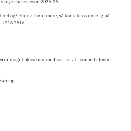
 den nye dansesæson 2025-26.
hold og/ eller vil høre mere, så kontakt os endelig på
f. 2216 2516.
vi er meget aktive der med masser af skønne billeder
Hørning