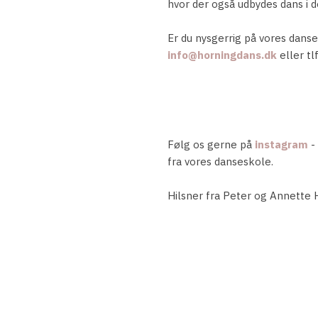
hvor der også udbydes dans i
Er du nysgerrig på vores danse
info@horningdans.dk
eller tl
​Følg os gerne på
instagram
- 
fra vores danseskole.
Hilsner fra Peter og Annette 