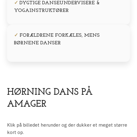
✓
DYGTIGE DANSEUNDERVISERE &
YOGAINSTRUKTØRER
✓
FORÆLDRENE FORKÆLES, MENS
BØRNENE DANSER
HØRNING DANS PÅ
AMAGER
Klik på billedet herunder og der dukker et meget større
kort op.​