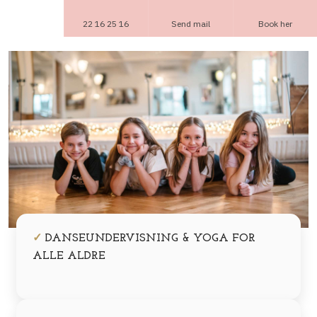
22 16 25 16
Send mail
Book her
​✓
​ DANSEUNDERVISNING & YOGA FOR
ALLE ALDRE